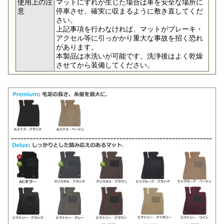
使用上の注
マットにずれが生じた場合は車を安全な場所に
意
停車させ、確実に収まるように敷き直してくだ
さい。
上記事項を行わなければ、マットがブレーキ・
アクセル等に引っかかり重大な事故を招く恐れ
があります。
本製品は水洗いが可能です。洗浄後はよく乾燥
させてから装備してください。