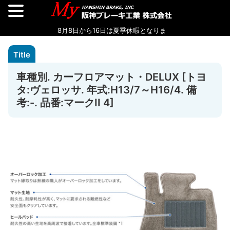
車種別. カーフロアマット・DELUX [トヨ
タ:ヴェロッサ. 年式:H13/7～H16/4. 備
考:-. 品番:マークII 4]