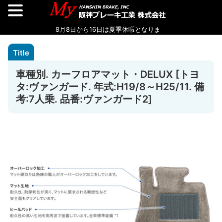
車種別. カーフロアマット・DELUX [トヨ
タ:ヴァンガード. 年式:H19/8～H25/11. 備
考:7人乗. 品番:ヴァンガード2]