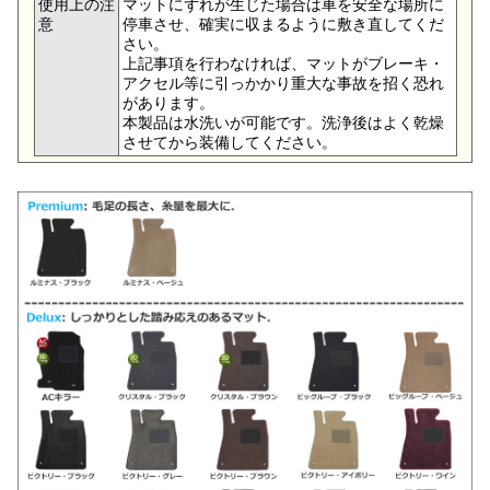
使用上の注
マットにずれが生じた場合は車を安全な場所に
意
停車させ、確実に収まるように敷き直してくだ
さい。
上記事項を行わなければ、マットがブレーキ・
アクセル等に引っかかり重大な事故を招く恐れ
があります。
本製品は水洗いが可能です。洗浄後はよく乾燥
させてから装備してください。