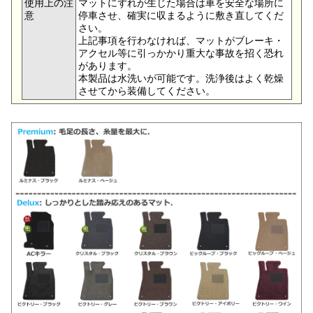
使用上の注
マットにずれが生じた場合は車を安全な場所に
意
停車させ、確実に収まるように敷き直してくだ
さい。
上記事項を行わなければ、マットがブレーキ・
アクセル等に引っかかり重大な事故を招く恐れ
があります。
本製品は水洗いが可能です。洗浄後はよく乾燥
させてから装備してください。