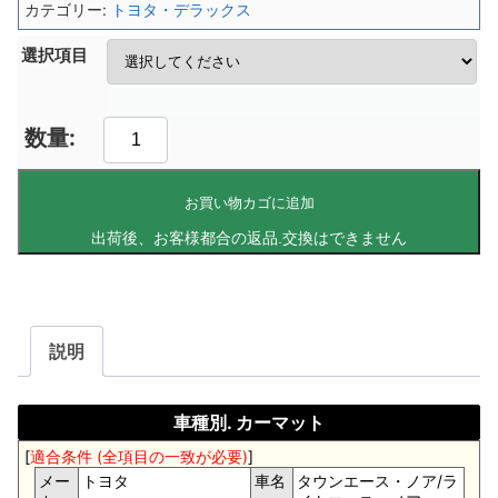
カテゴリー:
トヨタ・デラックス
選択項目
お買い物カゴに追加
説明
車種別. カーマット
[
適合条件 (全項目の一致が必要)
]
メー
トヨタ
車名
タウンエース・ノア/ラ