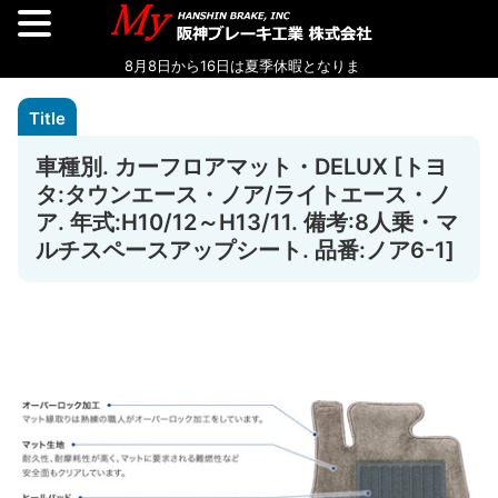
車種別. カーフロアマット・DELUX [トヨ
タ:タウンエース・ノア/ライトエース・ノ
ア. 年式:H10/12～H13/11. 備考:8人乗・マ
ルチスペースアップシート. 品番:ノア6-1]