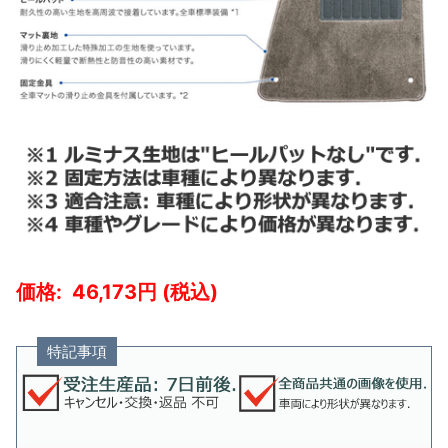
46,173
特記事項