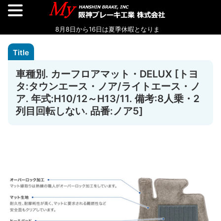
車種別. カーフロアマット・DELUX [トヨ
タ:タウンエース・ノア/ライトエース・ノ
ア. 年式:H10/12～H13/11. 備考:8人乗・2
列目回転しない. 品番:ノア5]