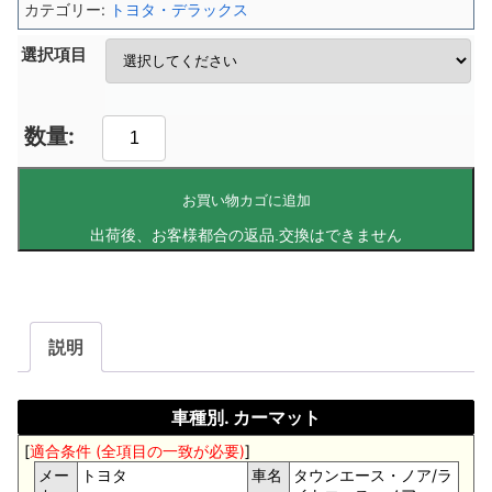
カテゴリー:
トヨタ・デラックス
選択項目
お買い物カゴに追加
説明
車種別. カーマット
[
適合条件 (全項目の一致が必要)
]
メー
トヨタ
車名
タウンエース・ノア/ラ