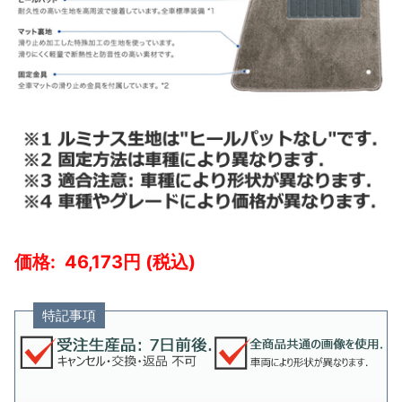
46,173
特記事項