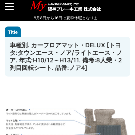
車種別. カーフロアマット・DELUX [トヨ
タ:タウンエース・ノア/ライトエース・ノ
ア. 年式:H10/12～H13/11. 備考:8人乗・2
列目回転シート. 品番:ノア4]