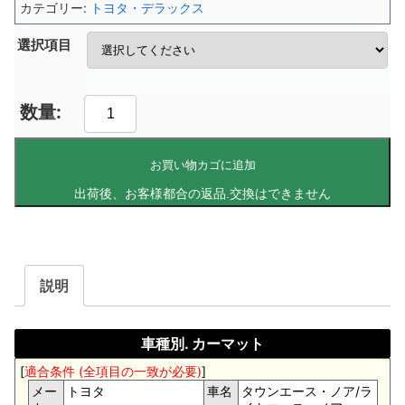
カテゴリー:
トヨタ・デラックス
選択項目
お買い物カゴに追加
説明
車種別. カーマット
[
適合条件 (全項目の一致が必要)
]
メー
トヨタ
車名
タウンエース・ノア/ラ