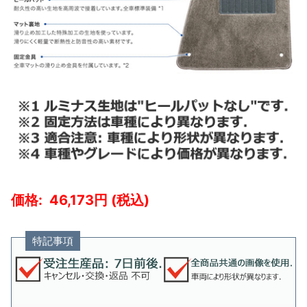
46,173
特記事項