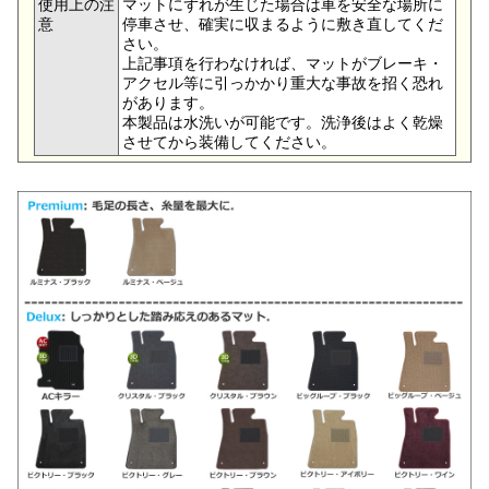
使用上の注
マットにずれが生じた場合は車を安全な場所に
意
停車させ、確実に収まるように敷き直してくだ
さい。
上記事項を行わなければ、マットがブレーキ・
アクセル等に引っかかり重大な事故を招く恐れ
があります。
本製品は水洗いが可能です。洗浄後はよく乾燥
させてから装備してください。