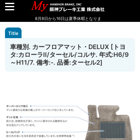
車種別. カーフロアマット・DELUX [トヨ
タ:カローラII/ターセル/コルサ. 年式:H6/9
～H11/7. 備考:-. 品番:ターセル2]