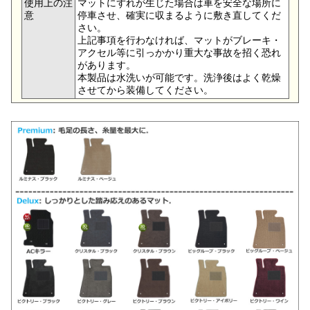
使用上の注
マットにずれが生じた場合は車を安全な場所に
意
停車させ、確実に収まるように敷き直してくだ
さい。
上記事項を行わなければ、マットがブレーキ・
アクセル等に引っかかり重大な事故を招く恐れ
があります。
本製品は水洗いが可能です。洗浄後はよく乾燥
させてから装備してください。