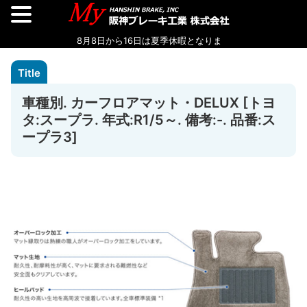
車種別. カーフロアマット・DELUX [トヨ
タ:スープラ. 年式:R1/5～. 備考:-. 品番:ス
ープラ3]