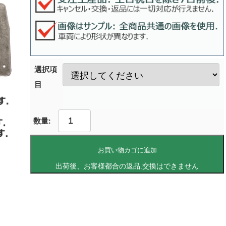
選択項
目
お買い物カゴに追加