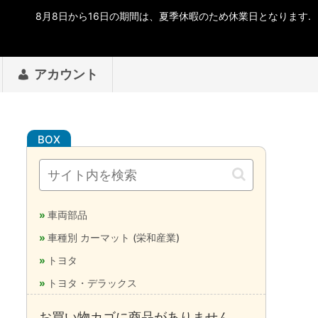
アカウント
車両部品
車種別 カーマット (栄和産業)
トヨタ
トヨタ・デラックス
お買い物カゴに商品がありません。