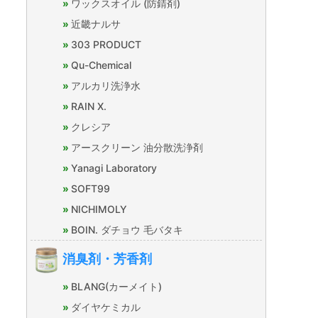
ワックスオイル (防錆剤)
近畿ナルサ
303 PRODUCT
Qu-Chemical
アルカリ洗浄水
RAIN X.
クレシア
アースクリーン 油分散洗浄剤
Yanagi Laboratory
SOFT99
NICHIMOLY
BOIN. ダチョウ 毛バタキ
消臭剤・芳香剤
BLANG(カーメイト)
ダイヤケミカル