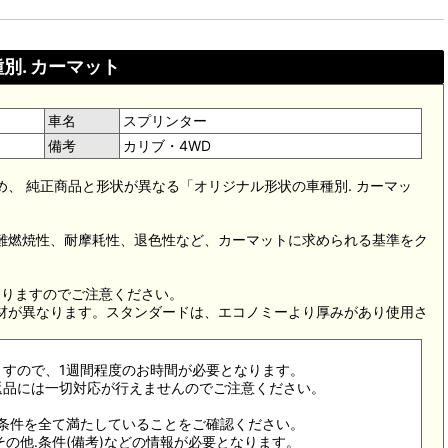
別. カーマット
車名
スプリンター
備考
カリブ・4WD
め、 純正商品と形状が異なる「オリジナル形状の車種別. カーマッ
。難燃焼性、耐摩耗性、退色性など、カーマットに求められる基準をク
。
なりますのでご注意ください。
素材が異なります。スタンダードは、エコノミーより厚みがあり使用さ
ますので、1週間程度のお時間が必要となります。
返品には一切対応が行えませんのでご注意ください。
合条件を全て満たしていることをご確認ください。
その他.条件(備考)などの情報が必要となります。