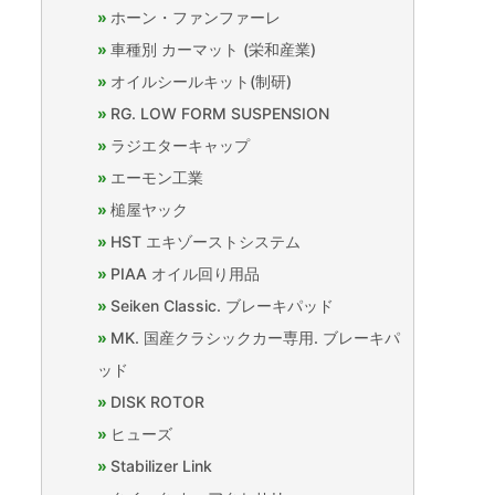
ホーン・ファンファーレ
車種別 カーマット (栄和産業)
オイルシールキット(制研)
RG. LOW FORM SUSPENSION
ラジエターキャップ
エーモン工業
槌屋ヤック
HST エキゾーストシステム
PIAA オイル回り用品
Seiken Classic. ブレーキパッド
MK. 国産クラシックカー専用. ブレーキパ
ッド
DISK ROTOR
ヒューズ
Stabilizer Link