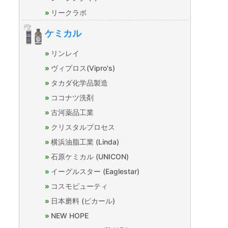
リークラボ
ケミカル
リンレイ
ヴィプロス(Vipro's)
タカダ化学品製造
ココナツ洗剤
古河薬品工業
クリスタルプロセス
横浜油脂工業 (Linda)
石原ケミカル (UNICON)
イーグルスター (Eaglestar)
コスモビューティ
日本磨料 (ピカール)
NEW HOPE