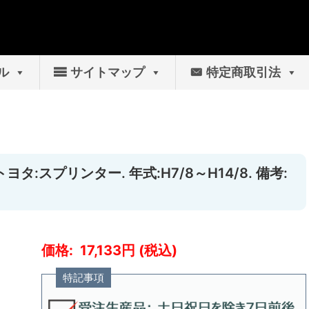
ル
サイトマップ
特定商取引法
ヨタ:スプリンター. 年式:H7/8～H14/8. 備考:
17,133
特記事項