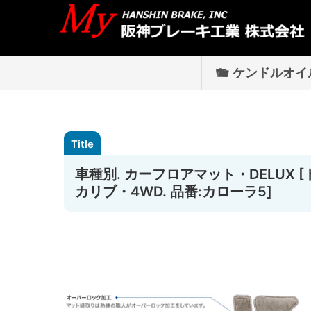
ケンドルオイ
車種別. カーフロアマット・DELUX [ト
カリブ・4WD. 品番:カローラ5]