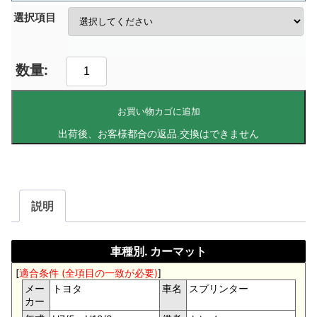
選択項目
お買い物カゴに追加
説明
車種別. カーマット
[
適合条件 (全項目の一致が必要)
]
メー
トヨタ
車名
スプリンター
カー