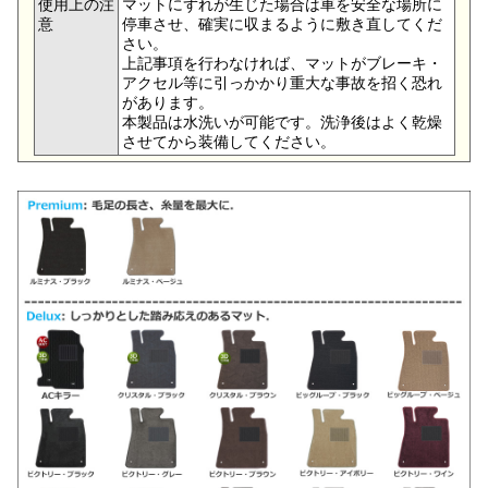
使用上の注
マットにずれが生じた場合は車を安全な場所に
意
停車させ、確実に収まるように敷き直してくだ
さい。
上記事項を行わなければ、マットがブレーキ・
アクセル等に引っかかり重大な事故を招く恐れ
があります。
本製品は水洗いが可能です。洗浄後はよく乾燥
させてから装備してください。