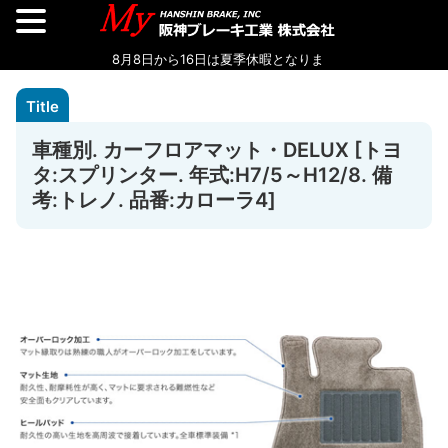
車種別. カーフロアマット・DELUX [トヨ
タ:スプリンター. 年式:H7/5～H12/8. 備
考:トレノ. 品番:カローラ4]