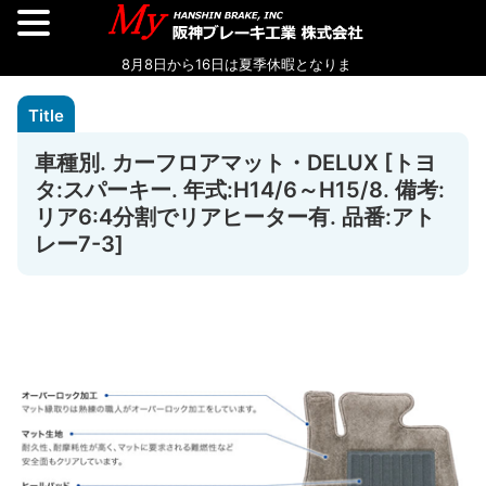
車種別. カーフロアマット・DELUX [トヨ
タ:スパーキー. 年式:H14/6～H15/8. 備考:
リア6:4分割でリアヒーター有. 品番:アト
レー7-3]