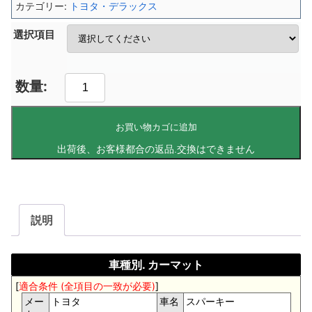
カテゴリー:
トヨタ・デラックス
選択項目
お買い物カゴに追加
説明
車種別. カーマット
[
適合条件 (全項目の一致が必要)
]
メー
トヨタ
車名
スパーキー