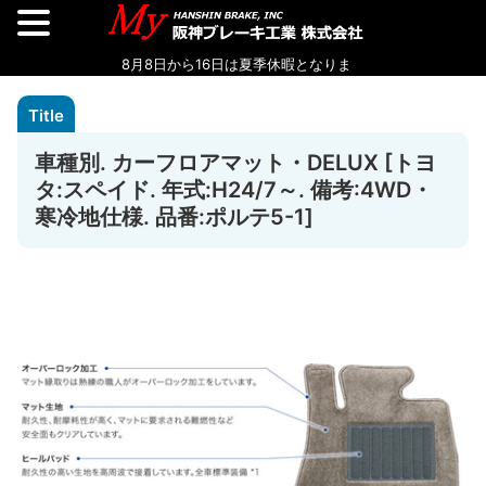
車種別. カーフロアマット・DELUX [トヨ
タ:スペイド. 年式:H24/7～. 備考:4WD・
寒冷地仕様. 品番:ポルテ5-1]