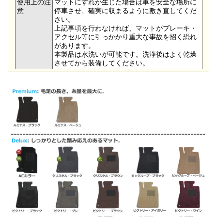
使用上の注
マットにずれが生じた場合は車を安全な場所に
意
停車させ、確実に収まるように敷き直してくだ
さい。
上記事項を行わなければ、マットがブレーキ・
アクセル等に引っかかり重大な事故を招く恐れ
があります。
本製品は水洗いが可能です。洗浄後はよく乾燥
させてから装備してください。