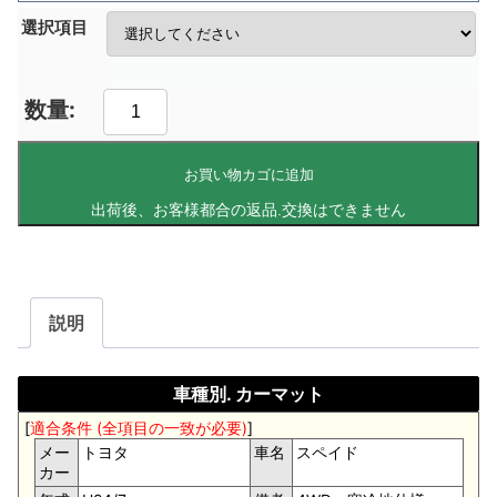
選択項目
お買い物カゴに追加
説明
車種別. カーマット
[
適合条件 (全項目の一致が必要)
]
メー
トヨタ
車名
スペイド
カー