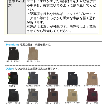
使用上の注
マットにずれが生じた場合は車を安全な場所に
意
停車させ、確実に収まるように敷き直してくだ
さい。
上記事項を行わなければ、マットがブレーキ・
アクセル等に引っかかり重大な事故を招く恐れ
があります。
本製品は水洗いが可能です。洗浄後はよく乾燥
させてから装備してください。