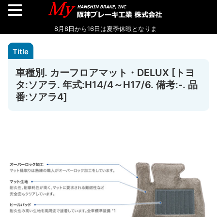
車種別. カーフロアマット・DELUX [トヨ
タ:ソアラ. 年式:H14/4～H17/6. 備考:-. 品
番:ソアラ4]