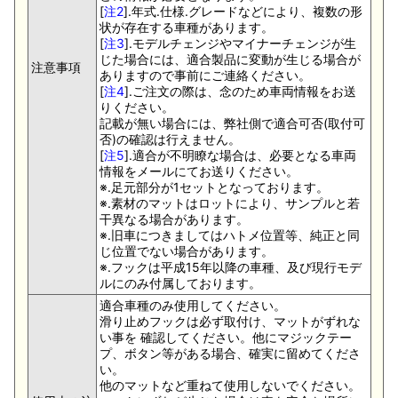
[
注2
].年式.仕様.グレードなどにより、複数の形
状が存在する車種があります。
[
注3
].モデルチェンジやマイナーチェンジが生
じた場合には、適合製品に変動が生じる場合が
注意事項
ありますので事前にご連絡ください。
[
注4
].ご注文の際は、念のため車両情報をお送
りください。
記載が無い場合には、弊社側で適合可否(取付可
否)の確認は行えません。
[
注5
].適合が不明瞭な場合は、必要となる車両
情報をメールにてお送りください。
※.足元部分が1セットとなっております。
※.素材のマットはロットにより、サンプルと若
干異なる場合があります。
※.旧車につきましてはハトメ位置等、純正と同
じ位置でない場合があります。
※.フックは平成15年以降の車種、及び現行モデ
ルにのみ付属しております。
適合車種のみ使用してください。
滑り止めフックは必ず取付け、マットがずれな
い事を 確認してください。他にマジックテー
プ、ボタン等がある場合、確実に留めてくださ
い。
他のマットなど重ねて使用しないでください。