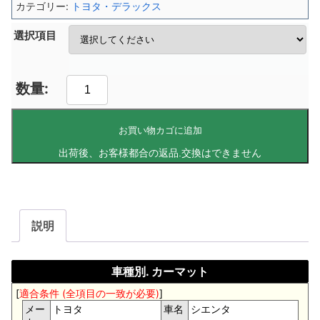
カテゴリー:
トヨタ・デラックス
選択項目
お買い物カゴに追加
説明
車種別. カーマット
[
適合条件 (全項目の一致が必要)
]
メー
トヨタ
車名
シエンタ