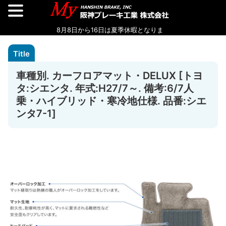
車種別. カーフロアマット・DELUX [トヨ
タ:シエンタ. 年式:H27/7～. 備考:6/7人
乗・ハイブリッド・寒冷地仕様. 品番:シエ
ンタ7-1]