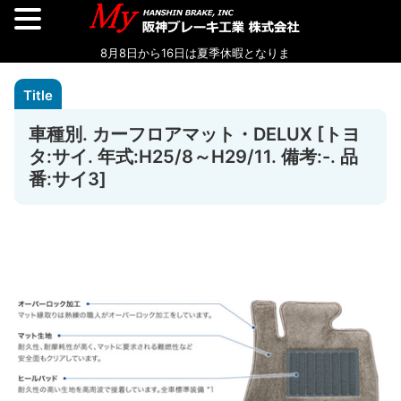
車種別. カーフロアマット・DELUX [トヨ
タ:サイ. 年式:H25/8～H29/11. 備考:-. 品
番:サイ3]