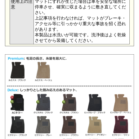
使用上の注
マットにずれが生じた場合は車を安全な場所に
意
停車させ、確実に収まるように敷き直してくだ
さい。
上記事項を行わなければ、マットがブレーキ・
アクセル等に引っかかり重大な事故を招く恐れ
があります。
本製品は水洗いが可能です。洗浄後はよく乾燥
させてから装備してください。