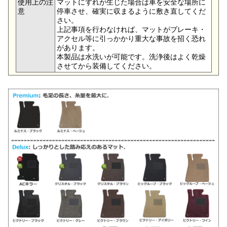
使用上の注
マットにずれが生じた場合は車を安全な場所に
意
停車させ、確実に収まるように敷き直してくだ
さい。
上記事項を行わなければ、マットがブレーキ・
アクセル等に引っかかり重大な事故を招く恐れ
があります。
本製品は水洗いが可能です。洗浄後はよく乾燥
させてから装備してください。