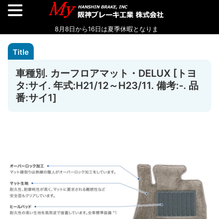
車種別. カーフロアマット・DELUX [トヨ
タ:サイ. 年式:H21/12～H23/11. 備考:-. 品
番:サイ1]