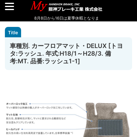
車種別. カーフロアマット・DELUX [トヨ
タ:ラッシュ. 年式:H18/1～H28/3. 備
考:MT. 品番:ラッシュ1-1]