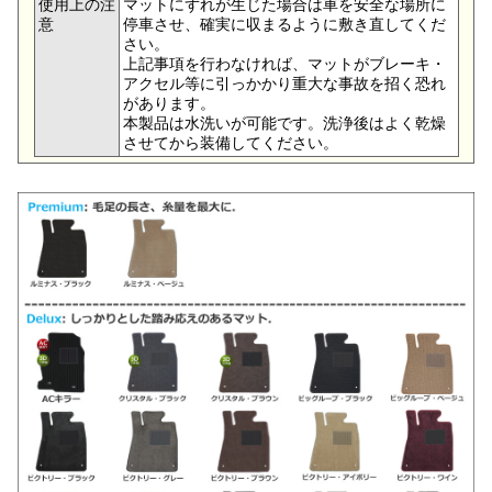
使用上の注
マットにずれが生じた場合は車を安全な場所に
意
停車させ、確実に収まるように敷き直してくだ
さい。
上記事項を行わなければ、マットがブレーキ・
アクセル等に引っかかり重大な事故を招く恐れ
があります。
本製品は水洗いが可能です。洗浄後はよく乾燥
させてから装備してください。