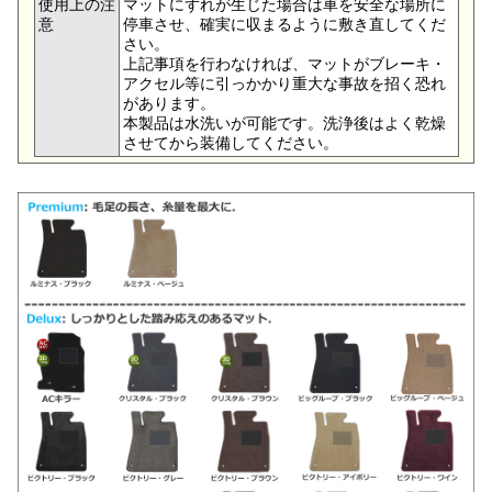
使用上の注
マットにずれが生じた場合は車を安全な場所に
意
停車させ、確実に収まるように敷き直してくだ
さい。
上記事項を行わなければ、マットがブレーキ・
アクセル等に引っかかり重大な事故を招く恐れ
があります。
本製品は水洗いが可能です。洗浄後はよく乾燥
させてから装備してください。