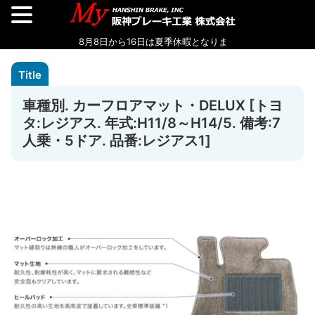
車種別. カーフロアマット・DELUX [トヨ
タ:レジアス. 年式:H11/8～H14/5. 備考:7
人乗・5ドア. 品番:レジアス1]