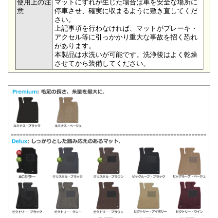
使用上の注
マットにずれが生じた場合は車を安全な場所に
意
停車させ、確実に収まるように敷き直してくだ
さい。
上記事項を行わなければ、マットがブレーキ・
アクセル等に引っかかり重大な事故を招く恐れ
があります。
本製品は水洗いが可能です。洗浄後はよく乾燥
させてから装備してください。