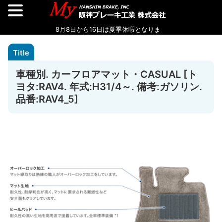
車種別. カーフロアマット・CASUAL [ト
ヨタ:RAV4. 年式:H31/4～. 備考:ガソリン.
品番:RAV4_5]