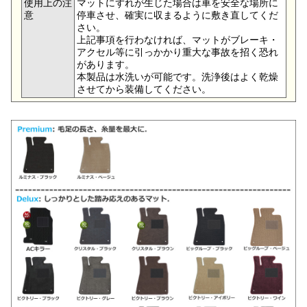
使用上の注
マットにずれが生じた場合は車を安全な場所に
意
停車させ、確実に収まるように敷き直してくだ
さい。
上記事項を行わなければ、マットがブレーキ・
アクセル等に引っかかり重大な事故を招く恐れ
があります。
本製品は水洗いが可能です。洗浄後はよく乾燥
させてから装備してください。