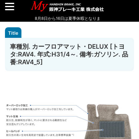
車種別. カーフロアマット・DELUX [トヨ
タ:RAV4. 年式:H31/4～. 備考:ガソリン. 品
番:RAV4_5]