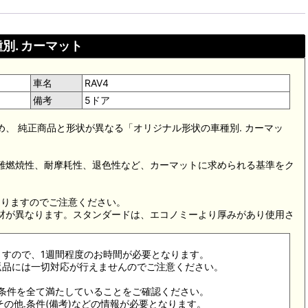
別. カーマット
車名
RAV4
備考
5ドア
め、 純正商品と形状が異なる「オリジナル形状の車種別. カーマッ
。難燃焼性、耐摩耗性、退色性など、カーマットに求められる基準をク
。
なりますのでご注意ください。
素材が異なります。スタンダードは、エコノミーより厚みがあり使用さ
ますので、1週間程度のお時間が必要となります。
返品には一切対応が行えませんのでご注意ください。
合条件を全て満たしていることをご確認ください。
その他.条件(備考)などの情報が必要となります。