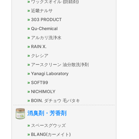
ワックスオイル (防錆剤)
近畿ナルサ
303 PRODUCT
Qu-Chemical
アルカリ洗浄水
RAIN X.
クレシア
アースクリーン 油分散洗浄剤
Yanagi Laboratory
SOFT99
NICHIMOLY
BOIN. ダチョウ 毛バタキ
消臭剤・芳香剤
スペースグウッズ
BLANG(カーメイト)