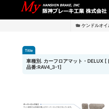
ケンドルオイ
車種別. カーフロアマット・DELUX [トヨタ
品番:RAV4_3-1]