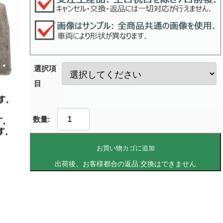
選択項
目
お買い物カゴに追加