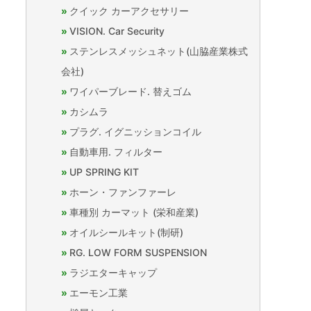
クイック カーアクセサリー
VISION. Car Security
ステンレスメッシュネット(山脇産業株式
会社)
ワイパーブレード. 替えゴム
カシムラ
プラグ. イグニッションコイル
自動車用. フィルター
UP SPRING KIT
ホーン・ファンファーレ
車種別 カーマット (栄和産業)
オイルシールキット(制研)
RG. LOW FORM SUSPENSION
ラジエターキャップ
エーモン工業