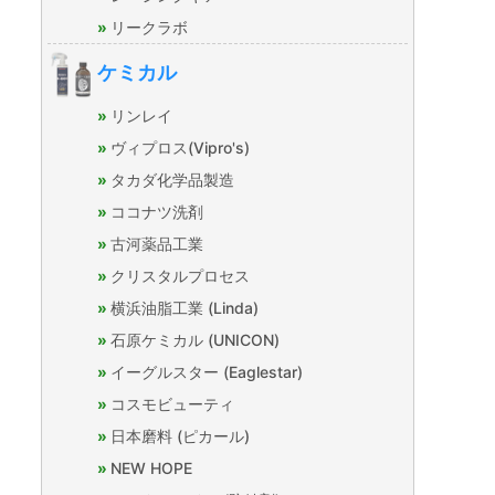
リークラボ
ケミカル
リンレイ
ヴィプロス(Vipro's)
タカダ化学品製造
ココナツ洗剤
古河薬品工業
クリスタルプロセス
横浜油脂工業 (Linda)
石原ケミカル (UNICON)
イーグルスター (Eaglestar)
コスモビューティ
日本磨料 (ピカール)
NEW HOPE