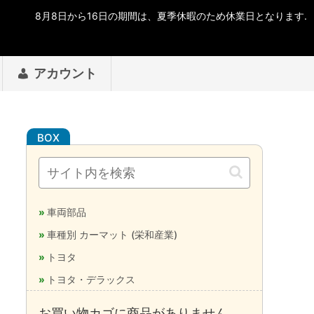
アカウント
車両部品
車種別 カーマット (栄和産業)
トヨタ
トヨタ・デラックス
お買い物カゴに商品がありません。