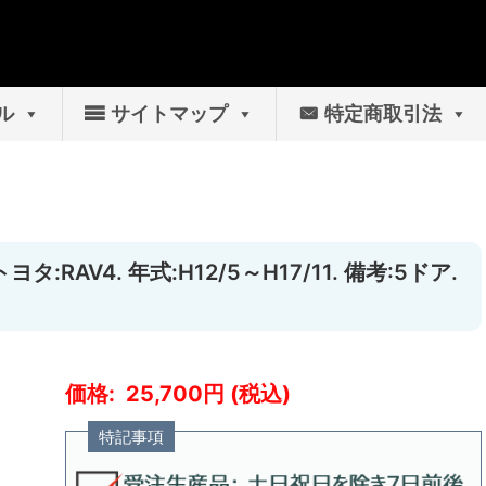
ル
サイトマップ
特定商取引法
:RAV4. 年式:H12/5～H17/11. 備考:5ドア.
25,700
特記事項