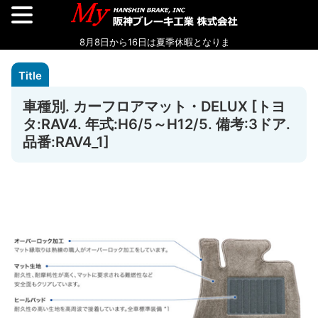
車種別. カーフロアマット・DELUX [トヨ
タ:RAV4. 年式:H6/5～H12/5. 備考:3ドア.
品番:RAV4_1]