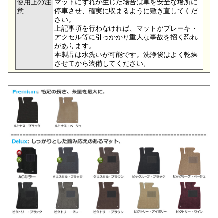
使用上の注
マットにずれが生じた場合は車を安全な場所に
意
停車させ、確実に収まるように敷き直してくだ
さい。
上記事項を行わなければ、マットがブレーキ・
アクセル等に引っかかり重大な事故を招く恐れ
があります。
本製品は水洗いが可能です。洗浄後はよく乾燥
させてから装備してください。