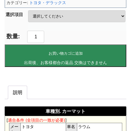
カテゴリー:
トヨタ・デラックス
選択項目
お買い物カゴに追加
説明
車種別. カーマット
[
適合条件 (全項目の一致が必要)
]
メー
トヨタ
車名
ラウム