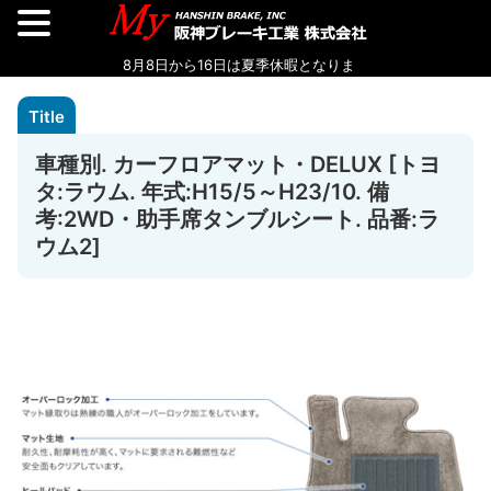
車種別. カーフロアマット・DELUX [トヨ
タ:ラウム. 年式:H15/5～H23/10. 備
考:2WD・助手席タンブルシート. 品番:ラ
ウム2]