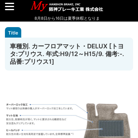
車種別. カーフロアマット・DELUX [トヨ
タ:プリウス. 年式:H9/12～H15/9. 備考:-.
品番:プリウス1]