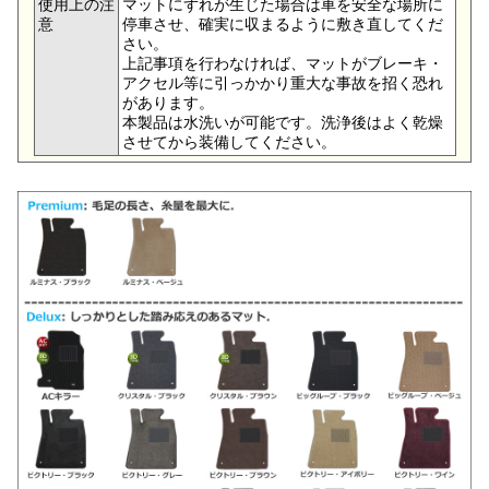
使用上の注
マットにずれが生じた場合は車を安全な場所に
意
停車させ、確実に収まるように敷き直してくだ
さい。
上記事項を行わなければ、マットがブレーキ・
アクセル等に引っかかり重大な事故を招く恐れ
があります。
本製品は水洗いが可能です。洗浄後はよく乾燥
させてから装備してください。