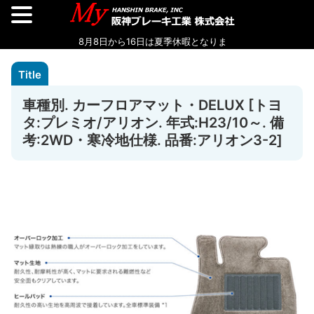
車種別. カーフロアマット・DELUX [トヨ
タ:プレミオ/アリオン. 年式:H23/10～. 備
考:2WD・寒冷地仕様. 品番:アリオン3-2]