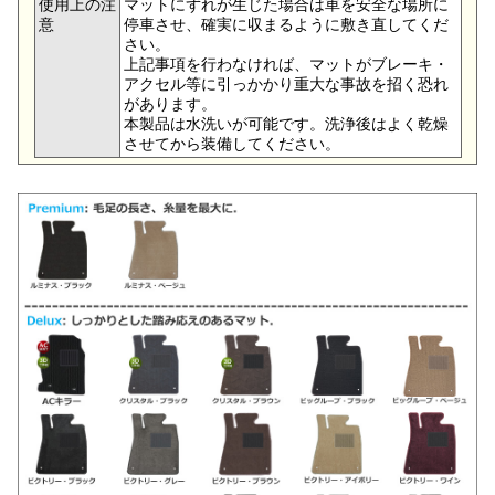
使用上の注
マットにずれが生じた場合は車を安全な場所に
意
停車させ、確実に収まるように敷き直してくだ
さい。
上記事項を行わなければ、マットがブレーキ・
アクセル等に引っかかり重大な事故を招く恐れ
があります。
本製品は水洗いが可能です。洗浄後はよく乾燥
させてから装備してください。