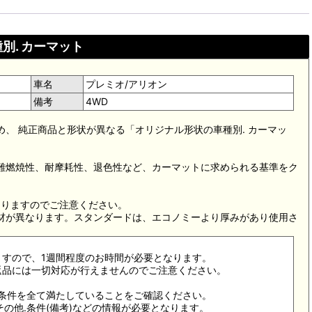
別. カーマット
車名
プレミオ/アリオン
備考
4WD
め、 純正商品と形状が異なる「オリジナル形状の車種別. カーマッ
。難燃焼性、耐摩耗性、退色性など、カーマットに求められる基準をク
。
なりますのでご注意ください。
素材が異なります。スタンダードは、エコノミーより厚みがあり使用さ
ますので、1週間程度のお時間が必要となります。
返品には一切対応が行えませんのでご注意ください。
合条件を全て満たしていることをご確認ください。
その他.条件(備考)などの情報が必要となります。