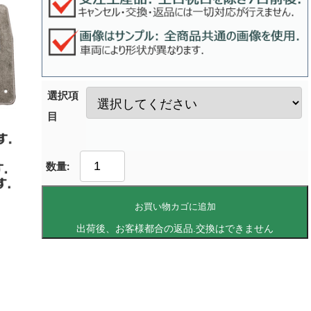
選択項
目
お買い物カゴに追加