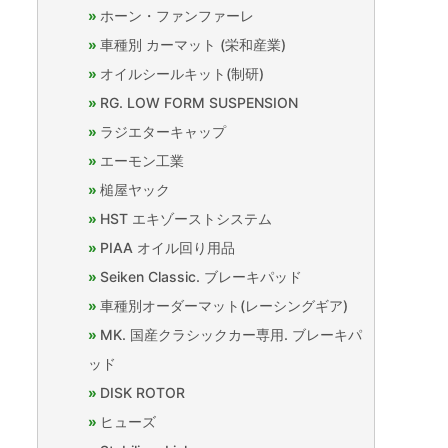
ホーン・ファンファーレ
車種別 カーマット (栄和産業)
オイルシールキット(制研)
RG. LOW FORM SUSPENSION
ラジエターキャップ
エーモン工業
槌屋ヤック
HST エキゾーストシステム
PIAA オイル回り用品
Seiken Classic. ブレーキパッド
車種別オーダーマット(レーシングギア)
MK. 国産クラシックカー専用. ブレーキパ
ッド
DISK ROTOR
ヒューズ