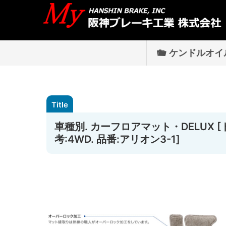
ケンドルオイ
車種別. カーフロアマット・DELUX [ト
考:4WD. 品番:アリオン3-1]