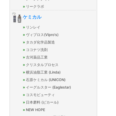
リークラボ
ケミカル
リンレイ
ヴィプロス(Vipro's)
タカダ化学品製造
ココナツ洗剤
古河薬品工業
クリスタルプロセス
横浜油脂工業 (Linda)
石原ケミカル (UNICON)
イーグルスター (Eaglestar)
コスモビューティ
日本磨料 (ピカール)
NEW HOPE