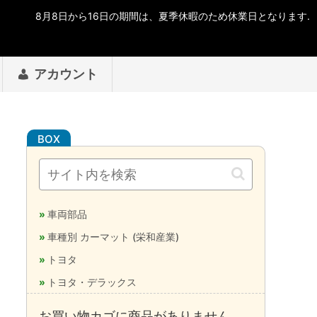
アカウント
車両部品
車種別 カーマット (栄和産業)
トヨタ
トヨタ・デラックス
お買い物カゴに商品がありません。