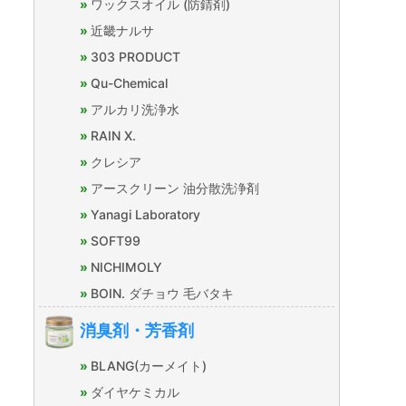
ワックスオイル (防錆剤)
近畿ナルサ
303 PRODUCT
Qu-Chemical
アルカリ洗浄水
RAIN X.
クレシア
アースクリーン 油分散洗浄剤
Yanagi Laboratory
SOFT99
NICHIMOLY
BOIN. ダチョウ 毛バタキ
消臭剤・芳香剤
BLANG(カーメイト)
ダイヤケミカル