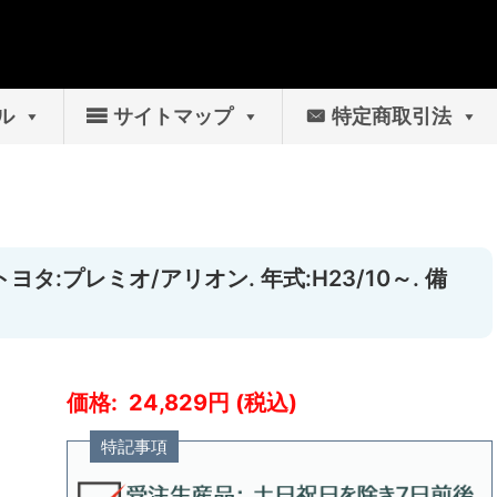
ル
サイトマップ
特定商取引法
ヨタ:プレミオ/アリオン. 年式:H23/10～. 備
24,829
特記事項