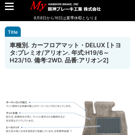
車種別. カーフロアマット・DELUX [トヨ
タ:プレミオ/アリオン. 年式:H19/6～
H23/10. 備考:2WD. 品番:アリオン2]