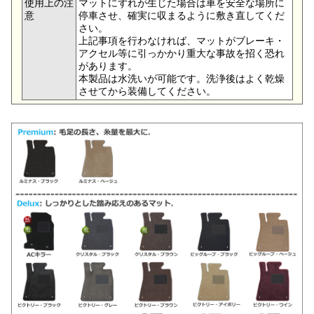
使用上の注
マットにずれが生じた場合は車を安全な場所に
意
停車させ、確実に収まるように敷き直してくだ
さい。
上記事項を行わなければ、マットがブレーキ・
アクセル等に引っかかり重大な事故を招く恐れ
があります。
本製品は水洗いが可能です。洗浄後はよく乾燥
させてから装備してください。