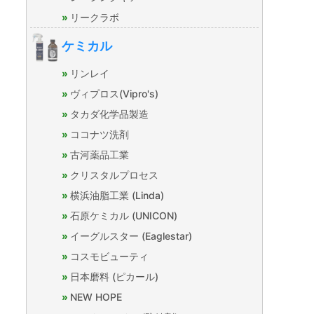
リークラボ
ケミカル
リンレイ
ヴィプロス(Vipro's)
タカダ化学品製造
ココナツ洗剤
古河薬品工業
クリスタルプロセス
横浜油脂工業 (Linda)
石原ケミカル (UNICON)
イーグルスター (Eaglestar)
コスモビューティ
日本磨料 (ピカール)
NEW HOPE