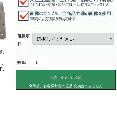
選択項
目
お買い物カゴに追加