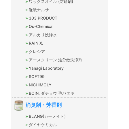
ワックスオイル (防錆剤)
近畿ナルサ
303 PRODUCT
Qu-Chemical
アルカリ洗浄水
RAIN X.
クレシア
アースクリーン 油分散洗浄剤
Yanagi Laboratory
SOFT99
NICHIMOLY
BOIN. ダチョウ 毛バタキ
消臭剤・芳香剤
BLANG(カーメイト)
ダイヤケミカル