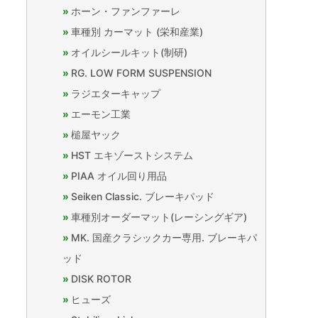
ホーン・ファンファーレ
車種別 カーマット (栄和産業)
オイルシールキット(制研)
RG. LOW FORM SUSPENSION
ラジエターキャップ
エーモン工業
槌屋ヤック
HST エキゾーストシステム
PIAA オイル回り用品
Seiken Classic. ブレーキパッド
車種別オーダーマット(レーシングギア)
MK. 国産クラシックカー専用. ブレーキパ
ッド
DISK ROTOR
ヒューズ