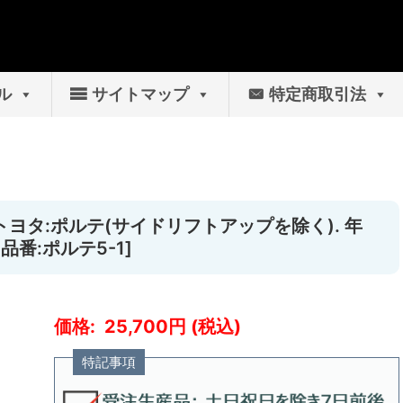
ル
サイトマップ
特定商取引法
[トヨタ:ポルテ(サイドリフトアップを除く). 年
 品番:ポルテ5-1]
25,700
特記事項