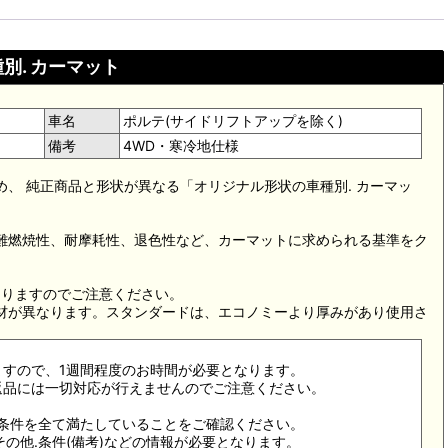
別. カーマット
車名
ポルテ(サイドリフトアップを除く)
備考
4WD・寒冷地仕様
め、 純正商品と形状が異なる「オリジナル形状の車種別. カーマッ
。難燃焼性、耐摩耗性、退色性など、カーマットに求められる基準をク
。
なりますのでご注意ください。
素材が異なります。スタンダードは、エコノミーより厚みがあり使用さ
ますので、1週間程度のお時間が必要となります。
返品には一切対応が行えませんのでご注意ください。
合条件を全て満たしていることをご確認ください。
その他.条件(備考)などの情報が必要となります。