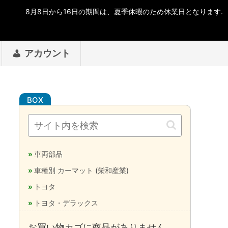
アカウント
車両部品
車種別 カーマット (栄和産業)
トヨタ
トヨタ・デラックス
お買い物カゴに商品がありません。