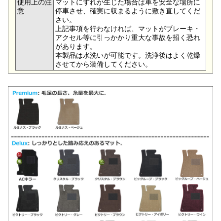
使用上の注
マットにずれが生じた場合は車を安全な場所に
意
停車させ、確実に収まるように敷き直してくだ
さい。
上記事項を行わなければ、マットがブレーキ・
アクセル等に引っかかり重大な事故を招く恐れ
があります。
本製品は水洗いが可能です。洗浄後はよく乾燥
させてから装備してください。