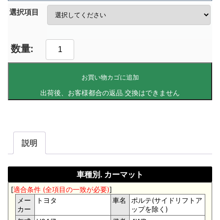
選択項目
お買い物カゴに追加
説明
車種別. カーマット
[
適合条件 (全項目の一致が必要)
]
メー
トヨタ
車名
ポルテ(サイドリフトア
カー
ップを除く)