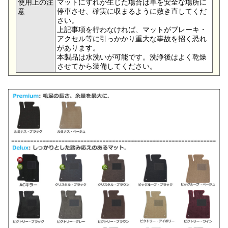
使用上の注
マットにずれが生じた場合は車を安全な場所に
意
停車させ、確実に収まるように敷き直してくだ
さい。
上記事項を行わなければ、マットがブレーキ・
アクセル等に引っかかり重大な事故を招く恐れ
があります。
本製品は水洗いが可能です。洗浄後はよく乾燥
させてから装備してください。