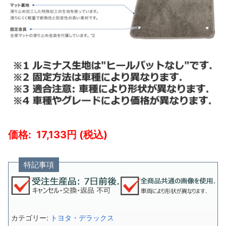
17,133
特記事項
カテゴリー:
トヨタ・デラックス