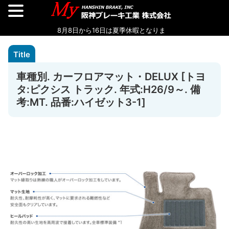
車種別. カーフロアマット・DELUX [トヨ
タ:ピクシス トラック. 年式:H26/9～. 備
考:MT. 品番:ハイゼット3-1]