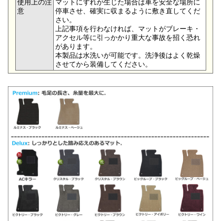
使用上の注
マットにずれが生じた場合は車を安全な場所に
意
停車させ、確実に収まるように敷き直してくだ
さい。
上記事項を行わなければ、マットがブレーキ・
アクセル等に引っかかり重大な事故を招く恐れ
があります。
本製品は水洗いが可能です。洗浄後はよく乾燥
させてから装備してください。