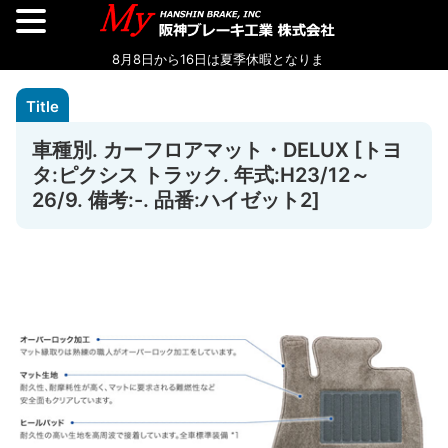
車種別. カーフロアマット・DELUX [トヨ
タ:ピクシス トラック. 年式:H23/12～
26/9. 備考:-. 品番:ハイゼット2]