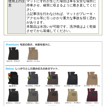
使用上の注
マットにずれが生じた場合は車を安全な場所に
意
停車させ、確実に収まるように敷き直してくだ
さい。
上記事項を行わなければ、マットがブレーキ・
アクセル等に引っかかり重大な事故を招く恐れ
があります。
本製品は水洗いが可能です。洗浄後はよく乾燥
させてから装備してください。