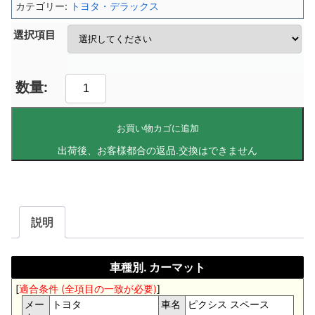
カテゴリー:
トヨタ・デラックス
選択項目
お買い物カゴに追加
説明
車種別. カーマット
[
適合条件 (全項目の一致が必要)
]
メー
トヨタ
車名
ピクシス スペース