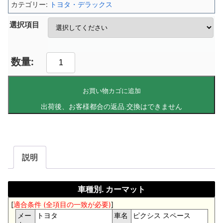
カテゴリー:
トヨタ・デラックス
選択項目
お買い物カゴに追加
説明
車種別. カーマット
[
適合条件 (全項目の一致が必要)
]
メー
トヨタ
車名
ピクシス スペース