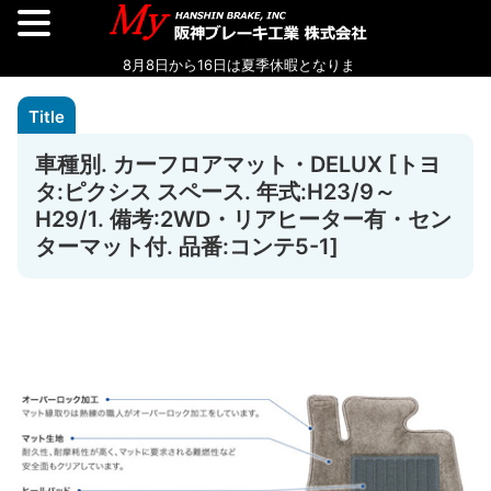
車種別. カーフロアマット・DELUX [トヨ
タ:ピクシス スペース. 年式:H23/9～
H29/1. 備考:2WD・リアヒーター有・セン
ターマット付. 品番:コンテ5-1]