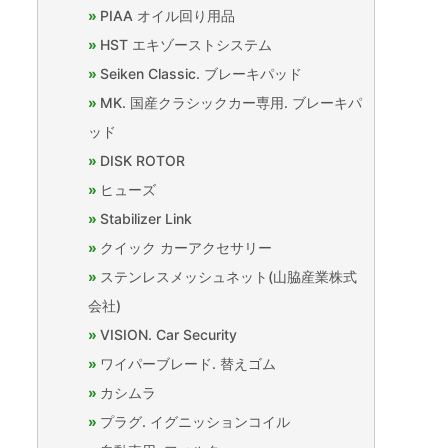
PIAA オイル回り用品
HST エキゾーストシステム
Seiken Classic. ブレーキパッド
MK. 国産クラシックカー専用. ブレーキパ
ッド
DISK ROTOR
ヒューズ
Stabilizer Link
クイック カーアクセサリー
ステンレスメッシュネット(山脇産業株式
会社)
VISION. Car Security
ワイパーブレード. 替えゴム
カシムラ
プラグ. イグニッションコイル