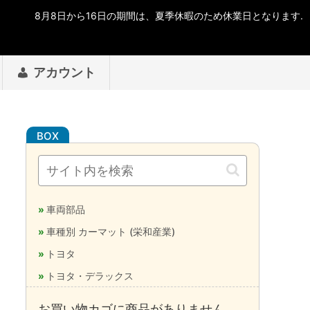
アカウント
車両部品
車種別 カーマット (栄和産業)
トヨタ
トヨタ・デラックス
お買い物カゴに商品がありません。