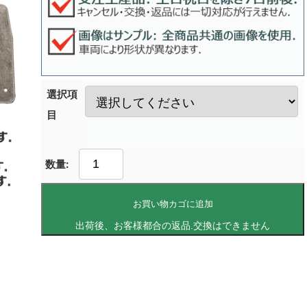
選択項
目
お買い物カゴに追加