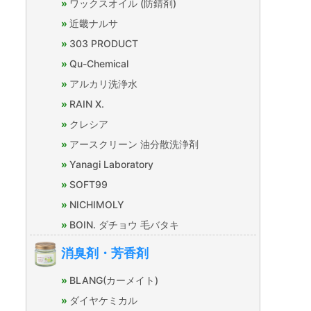
ワックスオイル (防錆剤)
近畿ナルサ
303 PRODUCT
Qu-Chemical
アルカリ洗浄水
RAIN X.
クレシア
アースクリーン 油分散洗浄剤
Yanagi Laboratory
SOFT99
NICHIMOLY
BOIN. ダチョウ 毛バタキ
消臭剤・芳香剤
BLANG(カーメイト)
ダイヤケミカル