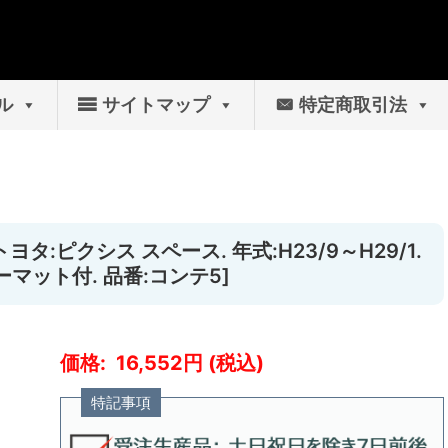
ル
サイトマップ
特定商取引法
ヨタ:ピクシス スペース. 年式:H23/9～H29/1.
マット付. 品番:コンテ5]
16,552
特記事項