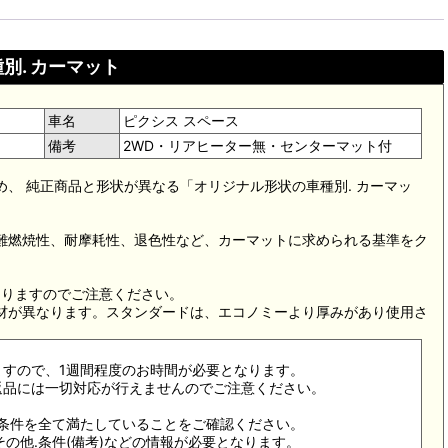
別. カーマット
車名
ピクシス スペース
備考
2WD・リアヒーター無・センターマット付
め、 純正商品と形状が異なる「オリジナル形状の車種別. カーマッ
。難燃焼性、耐摩耗性、退色性など、カーマットに求められる基準をク
。
なりますのでご注意ください。
素材が異なります。スタンダードは、エコノミーより厚みがあり使用さ
ますので、1週間程度のお時間が必要となります。
返品には一切対応が行えませんのでご注意ください。
合条件を全て満たしていることをご確認ください。
その他.条件(備考)などの情報が必要となります。