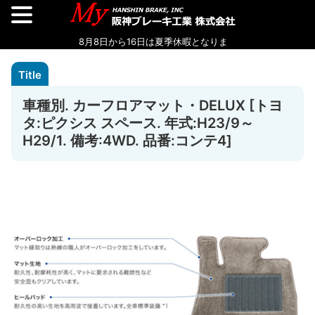
車種別. カーフロアマット・DELUX [トヨ
タ:ピクシス スペース. 年式:H23/9～
H29/1. 備考:4WD. 品番:コンテ4]