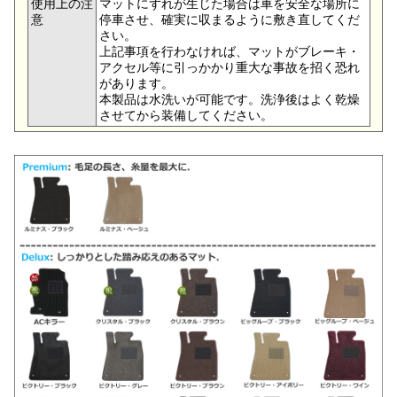
使用上の注
マットにずれが生じた場合は車を安全な場所に
意
停車させ、確実に収まるように敷き直してくだ
さい。
上記事項を行わなければ、マットがブレーキ・
アクセル等に引っかかり重大な事故を招く恐れ
があります。
本製品は水洗いが可能です。洗浄後はよく乾燥
させてから装備してください。