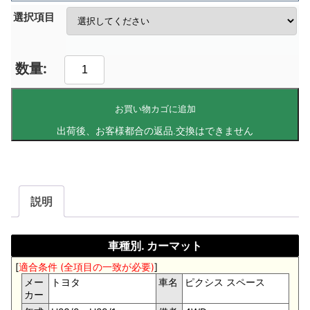
選択項目
お買い物カゴに追加
説明
車種別. カーマット
[
適合条件 (全項目の一致が必要)
]
メー
トヨタ
車名
ピクシス スペース
カー