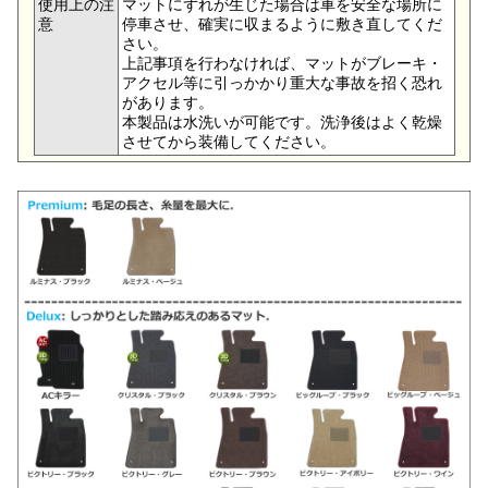
使用上の注
マットにずれが生じた場合は車を安全な場所に
意
停車させ、確実に収まるように敷き直してくだ
さい。
上記事項を行わなければ、マットがブレーキ・
アクセル等に引っかかり重大な事故を招く恐れ
があります。
本製品は水洗いが可能です。洗浄後はよく乾燥
させてから装備してください。