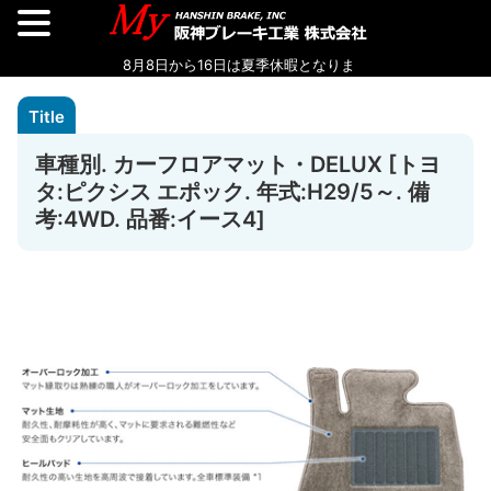
車種別. カーフロアマット・DELUX [トヨ
タ:ピクシス エポック. 年式:H29/5～. 備
考:4WD. 品番:イース4]