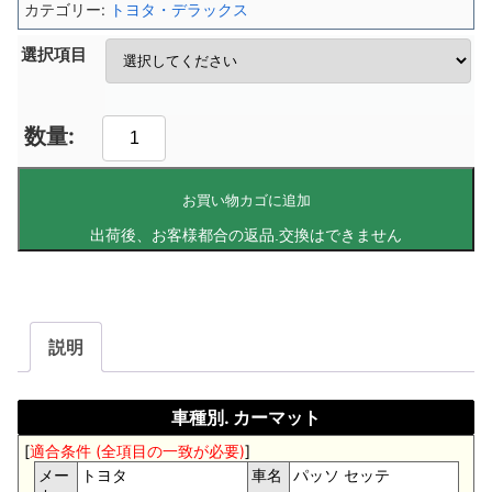
カテゴリー:
トヨタ・デラックス
選択項目
お買い物カゴに追加
説明
車種別. カーマット
[
適合条件 (全項目の一致が必要)
]
メー
トヨタ
車名
パッソ セッテ