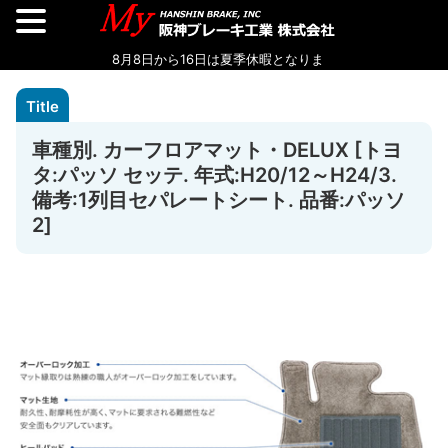
車種別. カーフロアマット・DELUX [トヨ
タ:パッソ セッテ. 年式:H20/12～H24/3.
備考:1列目セパレートシート. 品番:パッソ
2]