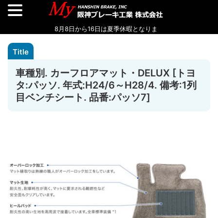
車種別. カーフロアマット・DELUX [トヨ
タ:パッソ. 年式:H24/6～H28/4. 備考:1列
目ベンチシート. 品番:パッソ7]