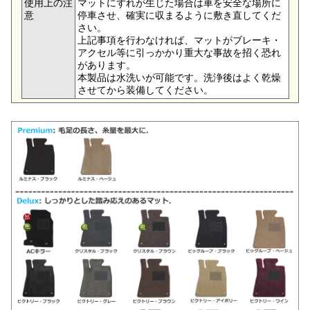
使用上の注
マットにずれが生じた場合は車を安全な場所に
意
停車させ、確実に収まるように敷き直してくだ
さい。
上記事項を行わなければ、マットがブレーキ・
アクセル等に引っかかり重大な事故を招く恐れ
があります。
本製品は水洗いが可能です。洗浄後はよく乾燥
させてから装備してください。