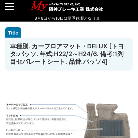
車種別. カーフロアマット・DELUX [トヨ
タ:パッソ. 年式:H22/2～H24/6. 備考:1列
目セパレートシート. 品番:パッソ4]