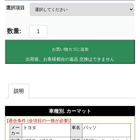
選択項目
お買い物カゴに追加
説明
車種別. カーマット
[
適合条件 (全項目の一致が必要)
]
メー
トヨタ
車名
パッソ
カー