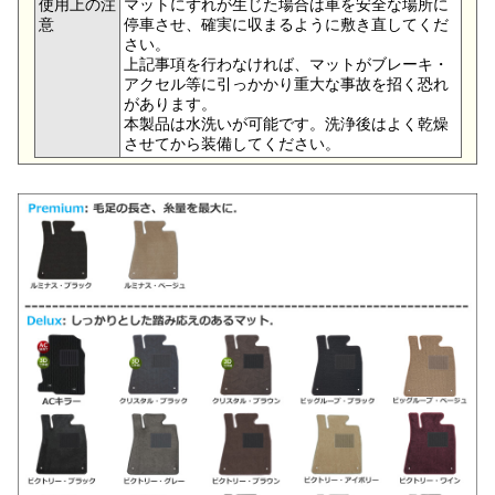
使用上の注
マットにずれが生じた場合は車を安全な場所に
意
停車させ、確実に収まるように敷き直してくだ
さい。
上記事項を行わなければ、マットがブレーキ・
アクセル等に引っかかり重大な事故を招く恐れ
があります。
本製品は水洗いが可能です。洗浄後はよく乾燥
させてから装備してください。