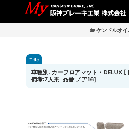
ケンドルオイ
車種別. カーフロアマット・DELUX [ト
備考:7人乗. 品番:ノア16]