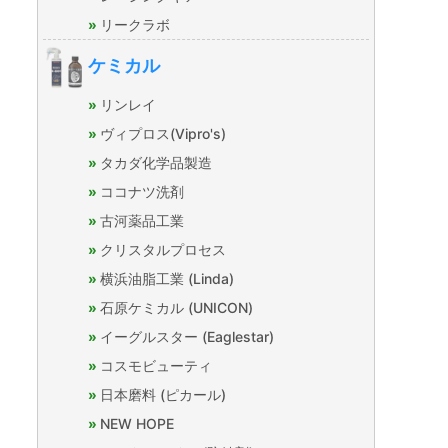
リークラボ
ケミカル
リンレイ
ヴィプロス(Vipro's)
タカダ化学品製造
ココナツ洗剤
古河薬品工業
クリスタルプロセス
横浜油脂工業 (Linda)
石原ケミカル (UNICON)
イーグルスター (Eaglestar)
コスモビューティ
日本磨料 (ピカール)
NEW HOPE