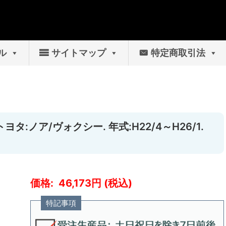
ル
サイトマップ
特定商取引法
ヨタ:ノア/ヴォクシー. 年式:H22/4～H26/1.
46,173
特記事項