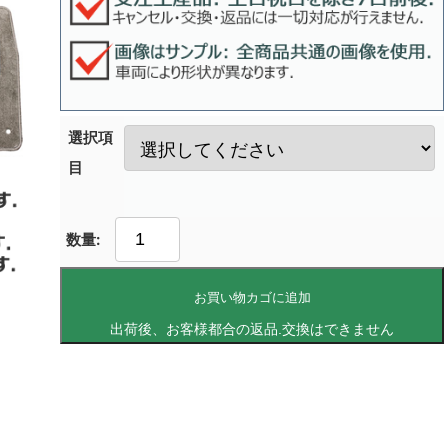
選択項
目
お買い物カゴに追加