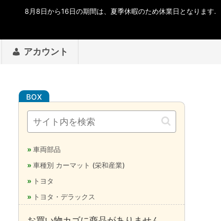
アカウント
車両部品
車種別 カーマット (栄和産業)
トヨタ
トヨタ・デラックス
お買い物カゴに商品がありません。