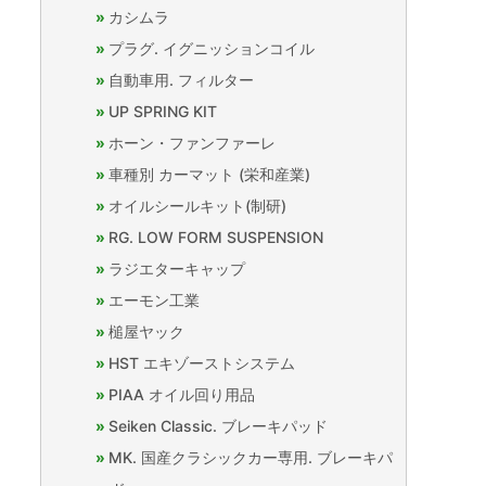
カシムラ
プラグ. イグニッションコイル
自動車用. フィルター
UP SPRING KIT
ホーン・ファンファーレ
車種別 カーマット (栄和産業)
オイルシールキット(制研)
RG. LOW FORM SUSPENSION
ラジエターキャップ
エーモン工業
槌屋ヤック
HST エキゾーストシステム
PIAA オイル回り用品
Seiken Classic. ブレーキパッド
MK. 国産クラシックカー専用. ブレーキパ