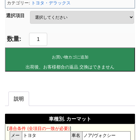
カテゴリー:
トヨタ・デラックス
選択項目
お買い物カゴに追加
説明
車種別. カーマット
[
適合条件 (全項目の一致が必要)
]
メー
トヨタ
車名
ノア/ヴォクシー