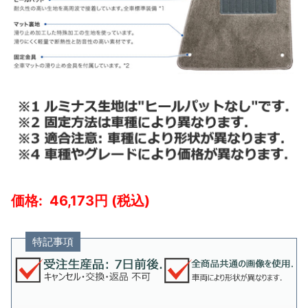
46,173
特記事項