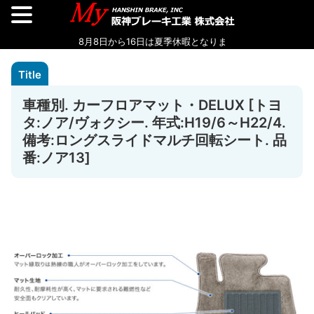
車種別. カーフロアマット・DELUX [トヨ
タ:ノア/ヴォクシー. 年式:H19/6～H22/4.
備考:ロングスライドマルチ回転シート. 品
番:ノア13]