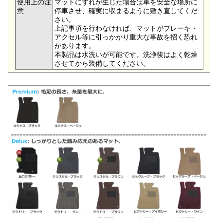
使用上の注
マットにずれが生じた場合は車を安全な場所に
意
停車させ、確実に収まるように敷き直してくだ
さい。
上記事項を行わなければ、マットがブレーキ・
アクセル等に引っかかり重大な事故を招く恐れ
があります。
本製品は水洗いが可能です。洗浄後はよく乾燥
させてから装備してください。