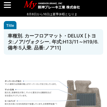
車種別. カーフロアマット・DELUX [トヨ
タ:ノア/ヴォクシー. 年式:H13/11～H19/6.
備考:5人乗. 品番:ノア11]