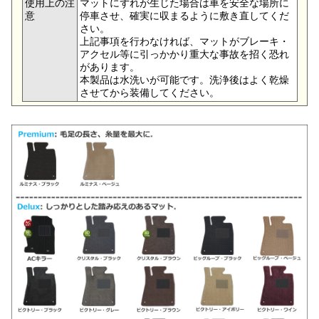
使用上の注
マットにずれが生じた場合は車を安全な場所に
意
停車させ、確実に収まるように敷き直してくだ
さい。
上記事項を行わなければ、マットがブレーキ・
アクセル等に引っかかり重大な事故を招く恐れ
があります。
本製品は水洗いが可能です。洗浄後はよく乾燥
させてから装備してください。