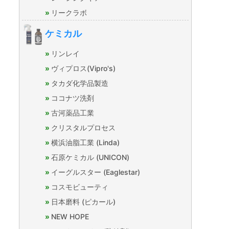
リークラボ
ケミカル
リンレイ
ヴィプロス(Vipro's)
タカダ化学品製造
ココナツ洗剤
古河薬品工業
クリスタルプロセス
横浜油脂工業 (Linda)
石原ケミカル (UNICON)
イーグルスター (Eaglestar)
コスモビューティ
日本磨料 (ピカール)
NEW HOPE