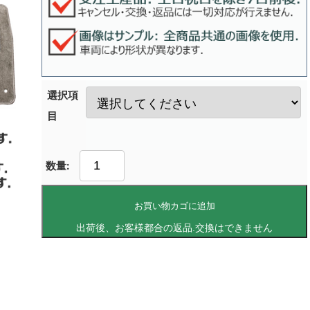
選択項
目
お買い物カゴに追加