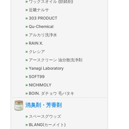
ワックスオイル (防錆剤)
近畿ナルサ
303 PRODUCT
Qu-Chemical
アルカリ洗浄水
RAIN X.
クレシア
アースクリーン 油分散洗浄剤
Yanagi Laboratory
SOFT99
NICHIMOLY
BOIN. ダチョウ 毛バタキ
消臭剤・芳香剤
スペースグウッズ
BLANG(カーメイト)