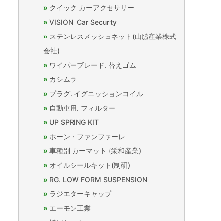
クイック カーアクセサリー
VISION. Car Security
ステンレスメッシュネット(山脇産業株式
会社)
ワイパーブレード. 替えゴム
カシムラ
プラグ. イグニッションコイル
自動車用. フィルター
UP SPRING KIT
ホーン・ファンファーレ
車種別 カーマット (栄和産業)
オイルシールキット(制研)
RG. LOW FORM SUSPENSION
ラジエターキャップ
エーモン工業