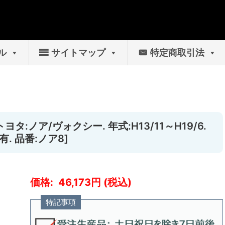
ル
サイトマップ
特定商取引法
タ:ノア/ヴォクシー. 年式:H13/11～H19/6.
 品番:ノア8]
46,173
特記事項