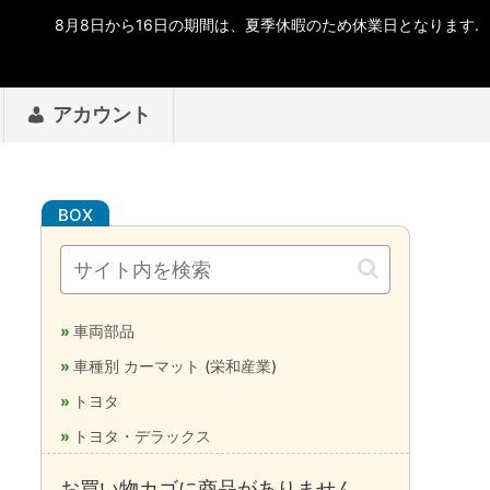
アカウント
車両部品
車種別 カーマット (栄和産業)
トヨタ
トヨタ・デラックス
お買い物カゴに商品がありません。