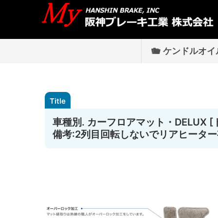
ケンドルオイ
車種別. カーフロアマット・DELUX [トヨ
備考:2列目回転しないでリアヒーター有.