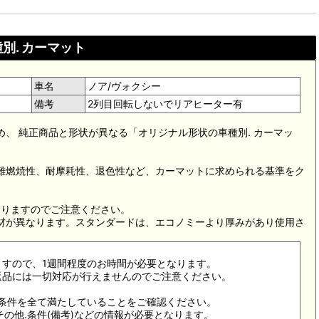
別. カーマット
車名
ノア/ヴォクシー
備考
2列目回転しないでリアヒーター有
め、 純正商品と形状が異なる「オリジナル形状の車種別. カーマッ
。難燃焼性、耐摩耗性、退色性など、カーマットに求められる基準をク
。
なりますのでご注意ください。
素材が異なります。スタンダードは、エコノミーより厚みがあり使用さ
ますので、1週間程度のお時間が必要となります。
返品には一切対応が行えませんのでご注意ください。
合条件を全て満たしていることをご確認ください。
その他.条件(備考)などの情報が必要となります。