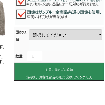
選択項
目
お買い物カゴに追加