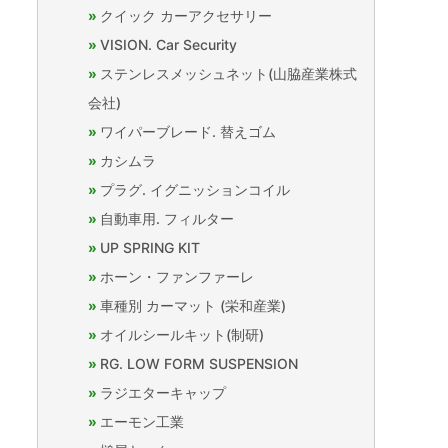
クイック カーアクセサリー
VISION. Car Security
ステンレスメッシュネット(山脇産業株式
会社)
ワイパーブレード. 替えゴム
カシムラ
プラグ. イグニッションコイル
自動車用. フィルター
UP SPRING KIT
ホーン・ファンファーレ
車種別 カーマット (栄和産業)
オイルシールキット(制研)
RG. LOW FORM SUSPENSION
ラジエターキャップ
エーモン工業