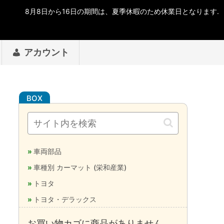
アカウント
車両部品
車種別 カーマット (栄和産業)
トヨタ
トヨタ・デラックス
お買い物カゴに商品がありません。