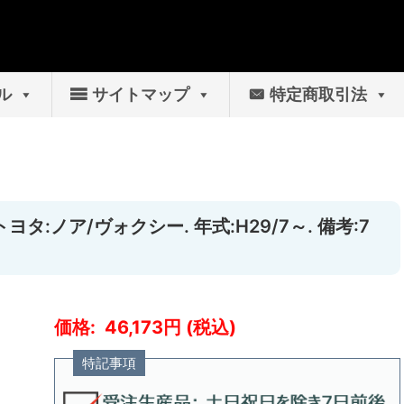
ル
サイトマップ
特定商取引法
ヨタ:ノア/ヴォクシー. 年式:H29/7～. 備考:7
46,173
特記事項