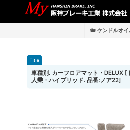
ケンドルオイ
車種別. カーフロアマット・DELUX [ト
人乗・ハイブリッド. 品番:ノア22]