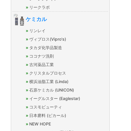
リークラボ
ケミカル
リンレイ
ヴィプロス(Vipro's)
タカダ化学品製造
ココナツ洗剤
古河薬品工業
クリスタルプロセス
横浜油脂工業 (Linda)
石原ケミカル (UNICON)
イーグルスター (Eaglestar)
コスモビューティ
日本磨料 (ピカール)
NEW HOPE