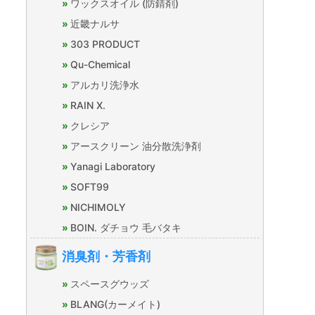
ワックスオイル (防錆剤)
近畿ナルサ
303 PRODUCT
Qu-Chemical
アルカリ洗浄水
RAIN X.
クレシア
アースクリーン 油分散洗浄剤
Yanagi Laboratory
SOFT99
NICHIMOLY
BOIN. ダチョウ 毛バタキ
消臭剤・芳香剤
スペースグウッズ
BLANG(カーメイト)