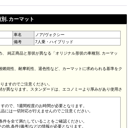
別. カーマット
車名
ノア/ヴォクシー
備考
7人乗・ハイブリッド
め、 純正商品と形状が異なる「オリジナル形状の車種別. カーマッ
。難燃焼性、耐摩耗性、退色性など、カーマットに求められる基準をク
。
なりますのでご注意ください。
素材が異なります。スタンダードは、エコノミーより厚みがあり使用さ
ますので、1週間程度のお時間が必要となります。
返品には一切対応が行えませんのでご注意ください。
合条件を全て満たしていることをご確認ください。
その他.条件(備考)などの情報が必要となります。