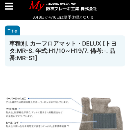
車種別. カーフロアマット・DELUX [トヨ
タ:MR-S. 年式:H1/10～H19/7. 備考:-. 品
番:MR-S1]