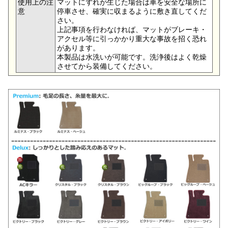
使用上の注
マットにずれが生じた場合は車を安全な場所に
意
停車させ、確実に収まるように敷き直してくだ
さい。
上記事項を行わなければ、マットがブレーキ・
アクセル等に引っかかり重大な事故を招く恐れ
があります。
本製品は水洗いが可能です。洗浄後はよく乾燥
させてから装備してください。