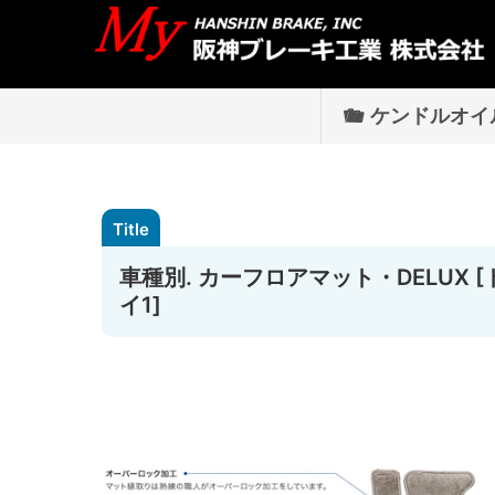
ケンドルオイ
車種別. カーフロアマット・DELUX [トヨ
イ1]