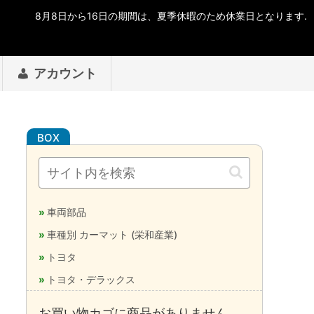
アカウント
車両部品
車種別 カーマット (栄和産業)
トヨタ
トヨタ・デラックス
お買い物カゴに商品がありません。