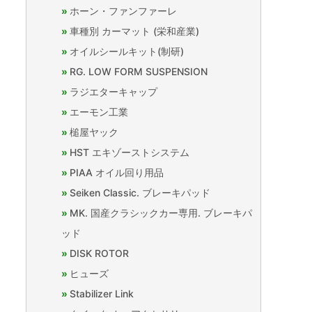
ホーン・ファンファーレ
車種別 カーマット (栄和産業)
オイルシールキット(制研)
RG. LOW FORM SUSPENSION
ラジエターキャップ
エーモン工業
槌屋ヤック
HST エキゾーストシステム
PIAA オイル回り用品
Seiken Classic. ブレーキパッド
MK. 国産クラシックカー専用. ブレーキパ
ッド
DISK ROTOR
ヒューズ
Stabilizer Link