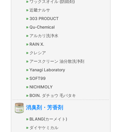
ワックスオイル (防錆剤)
近畿ナルサ
303 PRODUCT
Qu-Chemical
アルカリ洗浄水
RAIN X.
クレシア
アースクリーン 油分散洗浄剤
Yanagi Laboratory
SOFT99
NICHIMOLY
BOIN. ダチョウ 毛バタキ
消臭剤・芳香剤
BLANG(カーメイト)
ダイヤケミカル