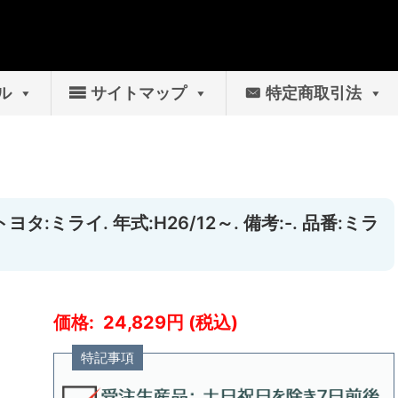
ル
サイトマップ
特定商取引法
タ:ミライ. 年式:H26/12～. 備考:-. 品番:ミラ
24,829
特記事項