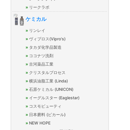
リークラボ
ケミカル
リンレイ
ヴィプロス(Vipro's)
タカダ化学品製造
ココナツ洗剤
古河薬品工業
クリスタルプロセス
横浜油脂工業 (Linda)
石原ケミカル (UNICON)
イーグルスター (Eaglestar)
コスモビューティ
日本磨料 (ピカール)
NEW HOPE