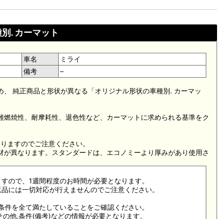
別. カーマット
車名
ミライ
備考
–
め、 純正商品と形状が異なる「オリジナル形状の車種別. カーマッ
。難燃焼性、耐摩耗性、退色性など、カーマットに求められる基準をク
。
なりますのでご注意ください。
素材が異なります。スタンダードは、エコノミーより厚みがあり使用さ
ますので、1週間程度のお時間が必要となります。
返品には一切対応が行えませんのでご注意ください。
合条件を全て満たしていることをご確認ください。
その他.条件(備考)などの情報が必要となります。