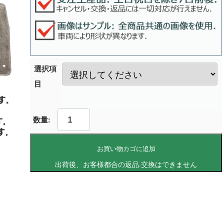
選択項
目
お買い物カゴに追加