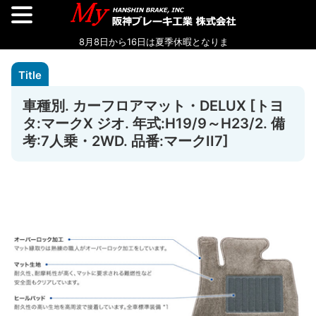
車種別. カーフロアマット・DELUX [トヨ
タ:マークX ジオ. 年式:H19/9～H23/2. 備
考:7人乗・2WD. 品番:マークII7]