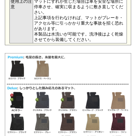
使用上の注
マットにずれが生じた場合は車を安全な場所に
意
停車させ、確実に収まるように敷き直してくだ
さい。
上記事項を行わなければ、マットがブレーキ・
アクセル等に引っかかり重大な事故を招く恐れ
があります。
本製品は水洗いが可能です。洗浄後はよく乾燥
させてから装備してください。