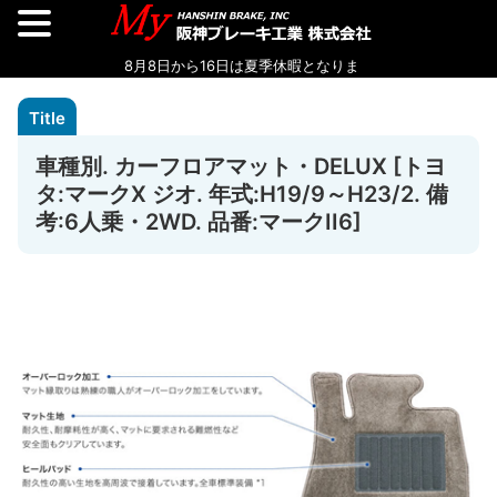
車種別. カーフロアマット・DELUX [トヨ
タ:マークX ジオ. 年式:H19/9～H23/2. 備
考:6人乗・2WD. 品番:マークII6]