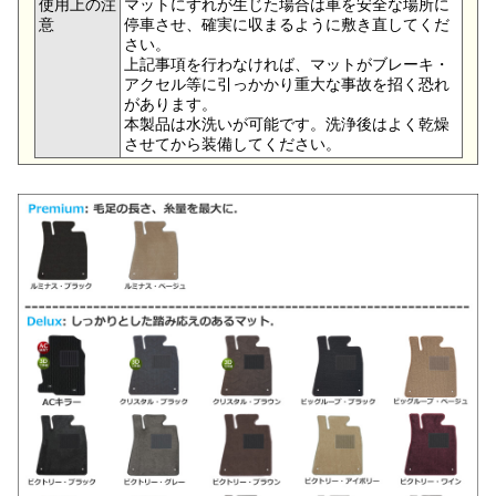
使用上の注
マットにずれが生じた場合は車を安全な場所に
意
停車させ、確実に収まるように敷き直してくだ
さい。
上記事項を行わなければ、マットがブレーキ・
アクセル等に引っかかり重大な事故を招く恐れ
があります。
本製品は水洗いが可能です。洗浄後はよく乾燥
させてから装備してください。